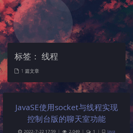
标签：
线程
1 篇文章
JavaSE使用socket与线程实现
控制台版的聊天室功能
2022-7-22 17:59
|
2,049
|
1
|
Java