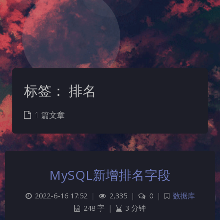
标签：
排名
1 篇文章
MySQL新增排名字段
2022-6-16 17:52
|
2,335
|
0
|
数据库
248 字
|
3 分钟